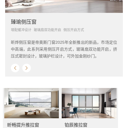
臻瑜侧压窗
增配缓冲设计
玻璃扇双功能开启
侧压开启方式
昕烨侧压窗是帝奥斯门窗2025年全新推出的新品，市场定位
中高端，此系列采用侧压开启方式，玻璃扇双功能开启，挤
压式密封设计，玻璃护栏设计，可外加金刚纱门。
昕畅提升推拉窗
铂辰推拉窗