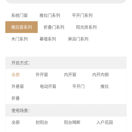
系统门窗
推拉门系列
平开门系列
推拉窗系列
折叠门系列
阳光房系列
木门系列
幕墙系列
淋浴门系列
开启方式：
全部
外开窗
内开窗
内开内倒
外悬窗
电动开窗
平开门
推拉
折叠
使用场景：
全部
封阳台
阳台隔断
入户花园