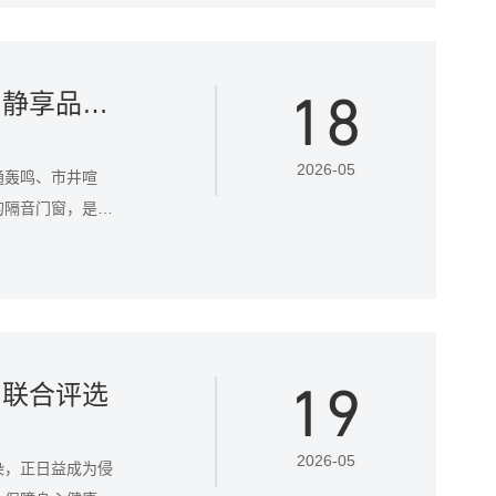
18
2026年隔音门窗十大品牌推荐：权威评选，静享品质生活
2026-05
通轰鸣、市井喧
的隔音门窗，是守
19
台联合评选
2026-05
染，正日益成为侵