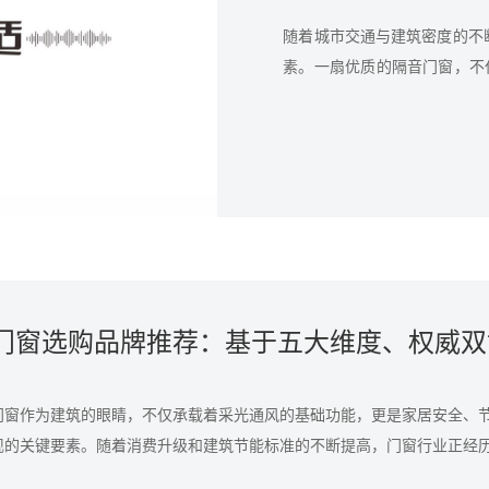
随着城市交通与建筑密度的不
素。一扇优质的隔音门窗，不
为了帮助大家做出明智的选择
的权威评选及市场综合表现，为
品牌。
门窗作为建筑的眼睛，不仅承载着采光通风的基础功能，更是家居安全、
现的关键要素。随着消费升级和建筑节能标准的不断提高，门窗行业正经历从
用"、从"普通"到"高端"的深刻变革。