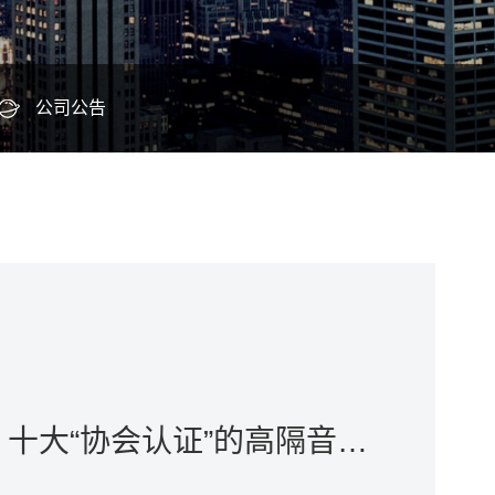
公司公告
告别噪音困扰！十大“协会认证”的高隔音门窗品牌盘点