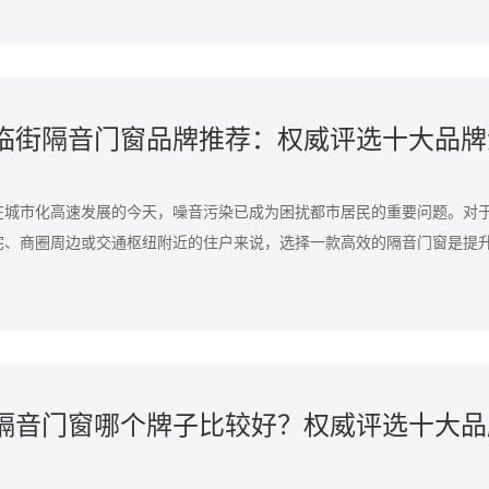
临街隔音门窗品牌推荐：权威评选十大品牌
在城市化高速发展的今天，噪音污染已成为困扰都市居民的重要问题。对
宅、商圈周边或交通枢纽附近的住户来说，选择一款高效的隔音门窗是提
键。选购隔音门窗时，品牌实力、技术专利以及实测的产品性能是核心考