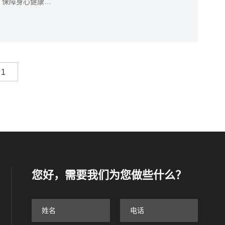
、保障身心健康的
饰协会两大权威机
选出国内隔音性能
您好，需要我们为您做些什么？