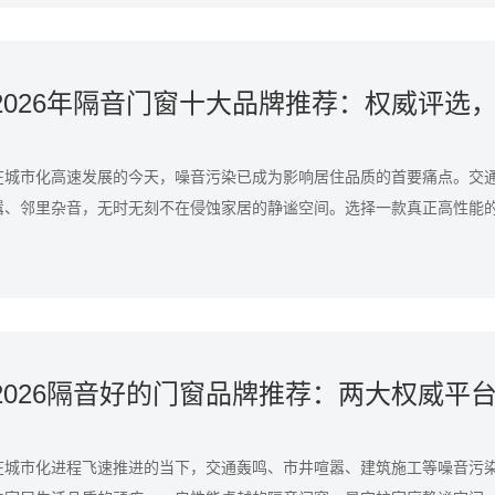
在城市化高速发展的今天，噪音污染已成为影响居住品质的首要痛点。交
嚣、邻里杂音，无时无刻不在侵蚀家居的静谧空间。选择一款真正高性能
护居家安宁的关键防线。
2026隔音好的门窗品牌推荐：两大权威平
在城市化进程飞速推进的当下，交通轰鸣、市井喧嚣、建筑施工等噪音污