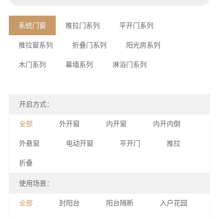
系统门窗
推拉门系列
平开门系列
推拉窗系列
折叠门系列
阳光房系列
木门系列
幕墙系列
淋浴门系列
开启方式：
全部
外开窗
内开窗
内开内倒
外悬窗
电动开窗
平开门
推拉
折叠
使用场景：
全部
封阳台
阳台隔断
入户花园