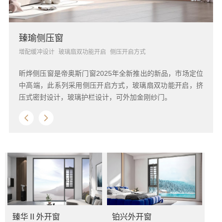
臻瑜侧压窗
增配缓冲设计
玻璃扇双功能开启
侧压开启方式
昕烨侧压窗是帝奥斯门窗2025年全新推出的新品，市场定位
中高端，此系列采用侧压开启方式，玻璃扇双功能开启，挤
压式密封设计，玻璃护栏设计，可外加金刚纱门。
臻华Ⅱ外开窗
铂兴外开窗