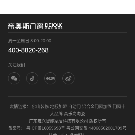
周一至周日 8:00-20:00
400-8820-268
关注我们
友情链接：
佛山装修
地板加盟
自动门
铝合金门窗加盟
门窗十
大品牌
高乐高陶瓷
广东雍兴智能家居科技有限公司 版权所有
备案号：
粤ICP备16059698号
粤公网安备 44060502001709号