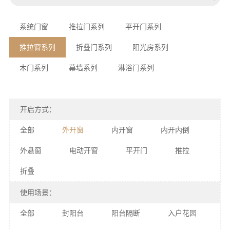
系统门窗
推拉门系列
平开门系列
推拉窗系列
折叠门系列
阳光房系列
木门系列
幕墙系列
淋浴门系列
开启方式：
全部
外开窗
内开窗
内开内倒
外悬窗
电动开窗
平开门
推拉
折叠
使用场景：
全部
封阳台
阳台隔断
入户花园