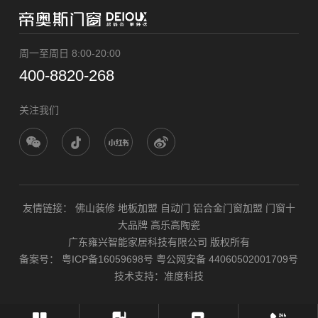
周一至周日 8:00-20:00
400-8820-268
关注我们
友情链接：
佛山装修
地板加盟
自动门
铝合金门窗加盟
门窗十
大品牌
高乐高陶瓷
广东雍兴智能家居科技有限公司 版权所有
备案号：
粤ICP备16059698号
粤公网安备 44060502001709号
技术支持：
准度科技