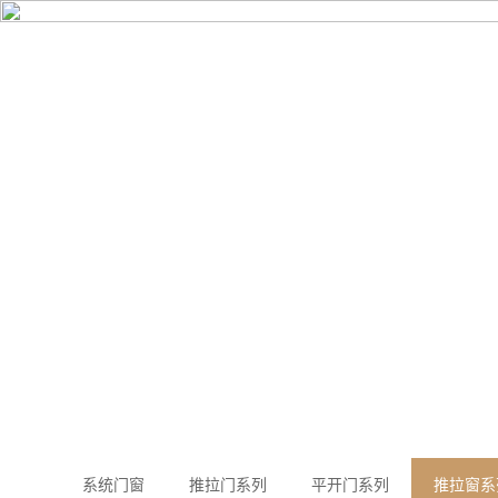
首页
关
PRODUCT CEN
产品中心
系统门窗
推拉门系列
平开门系列
推拉窗系