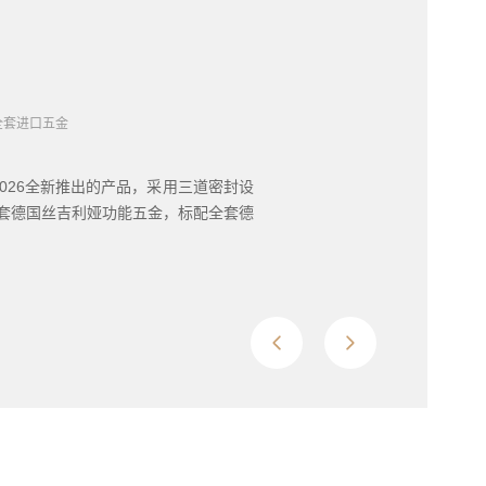
全套进口五金
026全新推出的产品，采用三道密封设
全套德国丝吉利娅功能五金，标配全套德