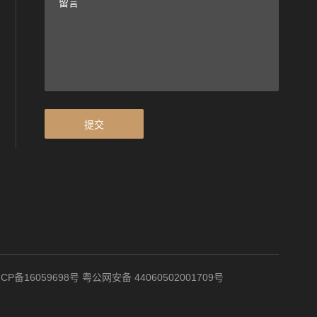
提交
ICP备16059698号
粤公网安备 44060502001709号