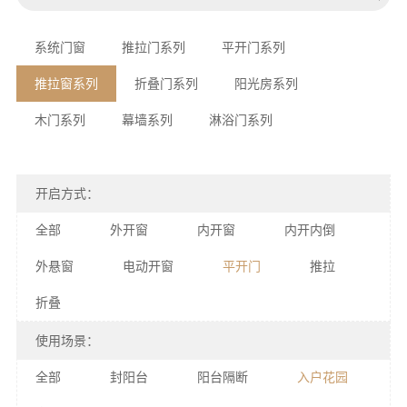
系统门窗
推拉门系列
平开门系列
推拉窗系列
折叠门系列
阳光房系列
木门系列
幕墙系列
淋浴门系列
开启方式：
全部
外开窗
内开窗
内开内倒
外悬窗
电动开窗
平开门
推拉
折叠
使用场景：
全部
封阳台
阳台隔断
入户花园