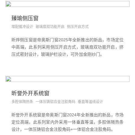
臻瑜侧压窗
增配缓冲设计
玻璃扇双功能开启
侧压开启方式
昕烨侧压窗是帝奥斯门窗2025年全新推出的新品，市场定位
中高端，此系列采用侧压开启方式，玻璃扇双功能开启，挤
压式密封设计，玻璃护栏设计，可外加金刚纱门。
昕誉外开系统窗
多腔体隔热条
一体压铸铝合金注胶角码
垂直等温线设计
昕誉外开系统窗是帝奥斯门窗2024年全新推出的新品，市场
定位高端，此系列室内外采用一体垂直等温，多腔体隔热条
设计，一体压铸铝合金注胶角码+一体铝合金注胶角码。