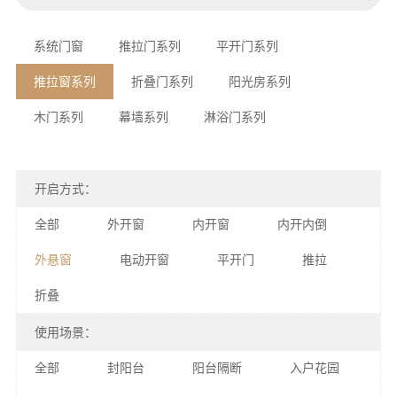
系统门窗
推拉门系列
平开门系列
推拉窗系列
折叠门系列
阳光房系列
木门系列
幕墙系列
淋浴门系列
开启方式：
全部
外开窗
内开窗
内开内倒
外悬窗
电动开窗
平开门
推拉
折叠
使用场景：
全部
封阳台
阳台隔断
入户花园