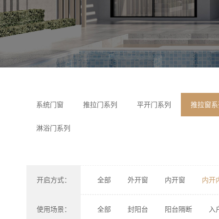
系统门窗
推拉门系列
平开门系列
推拉窗系
淋浴门系列
开启方式：
全部
外开窗
内开窗
内开
使用场景：
全部
封阳台
阳台隔断
入