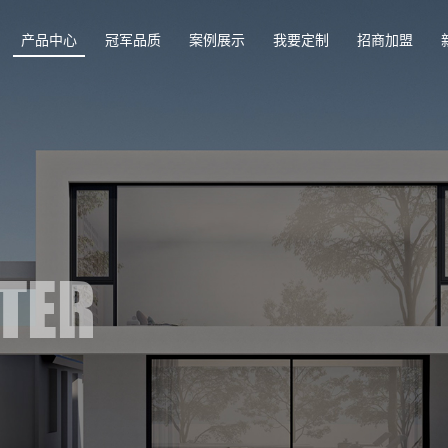
产品中心
冠军品质
案例展示
我要定制
招商加盟
TER