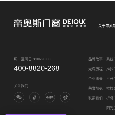
关于帝奥
周一至周日 8:00-20:00
品牌故事
系统
400-8820-268
光辉历程
推拉
企业愿景
平开
关注我们
荣誉加冕
推拉
联系我们
折叠
阳光