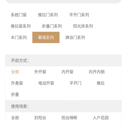
系统门窗
推拉门系列
平开门系列
推拉窗系列
折叠门系列
阳光房系列
木门系列
幕墙系列
淋浴门系列
开启方式：
全部
外开窗
内开窗
内开内倒
外悬窗
电动开窗
平开门
推拉
折叠
使用场景：
全部
封阳台
阳台隔断
入户花园