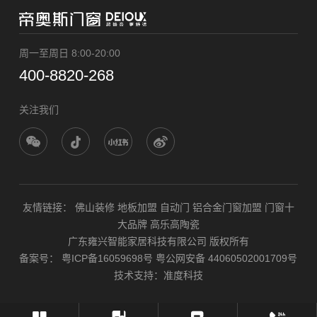
周一至周日 8:00-20:00
400-8820-268
关注我们
友情链接：
佛山装修
地板加盟
自动门
铝合金门窗加盟
门窗十
大品牌
高乐高陶瓷
广东雍兴智能家居科技有限公司 版权所有
备案号：
粤ICP备16059698号
粤公网安备 44060502001709号
技术支持：
准度科技