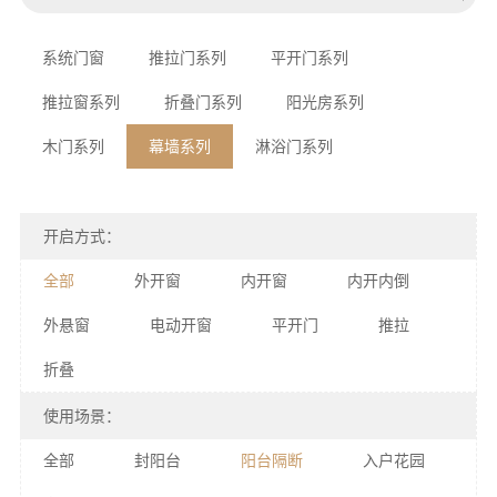
系统门窗
推拉门系列
平开门系列
推拉窗系列
折叠门系列
阳光房系列
木门系列
幕墙系列
淋浴门系列
开启方式：
全部
外开窗
内开窗
内开内倒
外悬窗
电动开窗
平开门
推拉
折叠
使用场景：
全部
封阳台
阳台隔断
入户花园