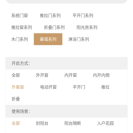
系统门窗
推拉门系列
平开门系列
推拉窗系列
折叠门系列
阳光房系列
木门系列
幕墙系列
淋浴门系列
开启方式：
全部
外开窗
内开窗
内开内倒
外悬窗
电动开窗
平开门
推拉
折叠
使用场景：
全部
封阳台
阳台隔断
入户花园