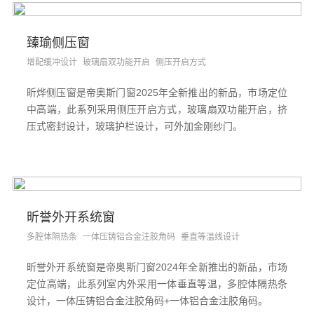
臻瑜侧压窗
增配缓冲设计
玻璃扇双功能开启
侧压开启方式
昕烨侧压窗是帝奥斯门窗2025年全新推出的新品，市场定位
中高端，此系列采用侧压开启方式，玻璃扇双功能开启，挤
压式密封设计，玻璃护栏设计，可外加金刚纱门。
昕誉外开系统窗
多腔体隔热条
一体压铸铝合金注胶角码
垂直等温线设计
昕誉外开系统窗是帝奥斯门窗2024年全新推出的新品，市场
定位高端，此系列室内外采用一体垂直等温，多腔体隔热条
设计，一体压铸铝合金注胶角码+一体铝合金注胶角码。