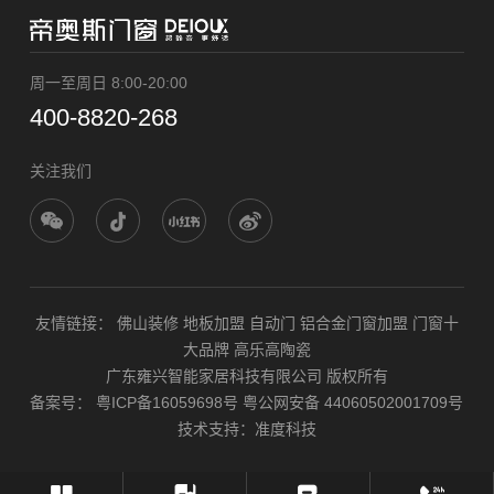
周一至周日 8:00-20:00
400-8820-268
关注我们
友情链接：
佛山装修
地板加盟
自动门
铝合金门窗加盟
门窗十
大品牌
高乐高陶瓷
广东雍兴智能家居科技有限公司 版权所有
备案号：
粤ICP备16059698号
粤公网安备 44060502001709号
技术支持：
准度科技