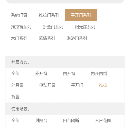
系统门窗
推拉门系列
平开门系列
推拉窗系列
折叠门系列
阳光房系列
木门系列
幕墙系列
淋浴门系列
开启方式：
全部
外开窗
内开窗
内开内倒
外悬窗
电动开窗
平开门
推拉
折叠
使用场景：
全部
封阳台
阳台隔断
入户花园