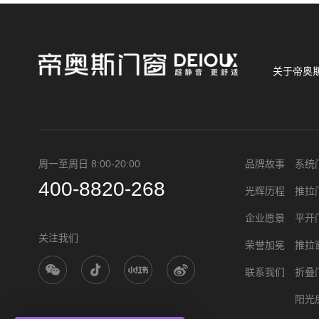
关于帝奥
周一至周日 8:00-20:00
品牌故事
系统
400-8820-268
光辉历程
推拉
企业愿景
平开
关注我们
荣誉加冕
推拉
联系我们
折叠
阳光