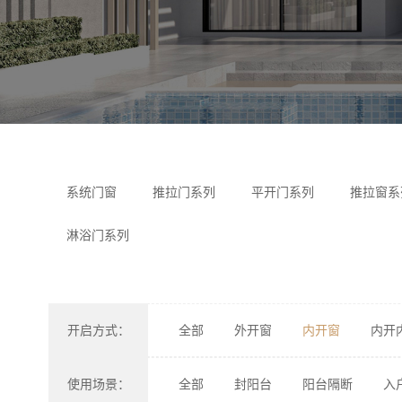
系统门窗
推拉门系列
平开门系列
推拉窗系
淋浴门系列
开启方式：
全部
外开窗
内开窗
内开
使用场景：
全部
封阳台
阳台隔断
入