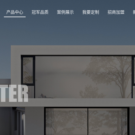
产品中心
冠军品质
案例展示
我要定制
招商加盟
TER