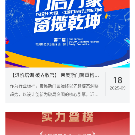
【进阶培训 破界收官】 帝奥斯门窗重构门窗美学，赋能行业破局新篇章
18
作为行业标杆，帝奥斯门窗始终以先锋姿态洞察
2025-09
趋势，以设计创新为破局突围的核心引擎。近
日，“门启万象 窗揽乾坤”第二届酷家乐设计巅峰
赛（进阶班）圆满结课，通过前沿设计课程与实
战训练，赋能终端设计师突破创作边界。