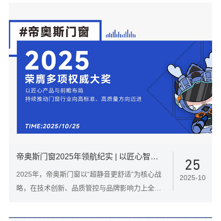
帝奥斯门窗2025年领航纪实 | 以匠心智造开启门窗新纪元
25
2025年，帝奥斯门窗以“超静音更舒适”为核心战
2025-10
略，在技术创新、品质管控与品牌影响力上全面
突破，斩获行业权威荣誉十余项，稳居