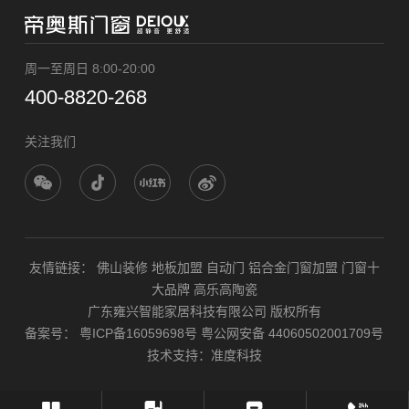
周一至周日 8:00-20:00
400-8820-268
关注我们
友情链接：
佛山装修
地板加盟
自动门
铝合金门窗加盟
门窗十
大品牌
高乐高陶瓷
广东雍兴智能家居科技有限公司 版权所有
备案号：
粤ICP备16059698号
粤公网安备 44060502001709号
技术支持：
准度科技