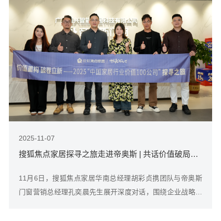
2025-11-07
搜狐焦点家居探寻之旅走进帝奥斯 | 共话价值破局之道与未来路径
11月6日，搜狐焦点家居华南总经理胡彩贞携团队与帝奥斯
门窗营销总经理孔奕晨先生展开深度对话，围绕企业战略规
划、行业趋势洞察及未来发展路径进行座谈，共同探索门窗
行业在复杂环境下的突破方向与新增长。