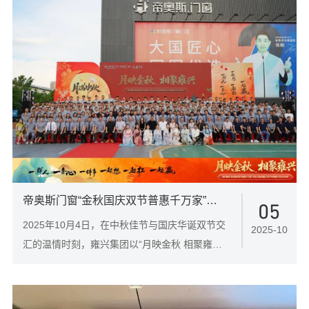
帝奥斯门窗“金秋国庆双节普惠千万家”温情家宴圆满礼成
05
2025年10月4日，在中秋佳节与国庆华诞双节交
2025-10
汇的温情时刻，雍兴集团以“月映金秋 相聚雍兴”
为主题，在佛山总部成功举办“金秋国庆双节普
惠千万家”家宴活动。