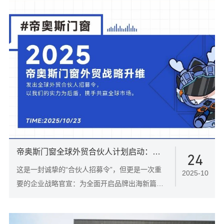
帝奥斯门窗全球外贸合伙人计划启动：为何我们要与你“联合创业”？
24
这是一封诚挚的“合伙人招募令”，但更是一次重
2025-10
要的企业战略官宣：为全面开启品牌出海新篇
章，帝奥斯门窗正式成立外贸分公司，并同步启
动 “全球外贸合伙人计划” 。