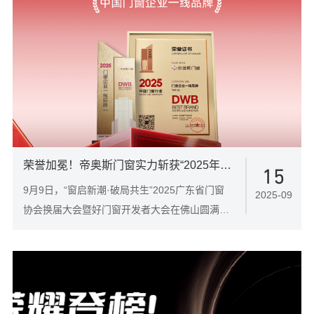
荣誉加冕！帝奥斯门窗实力斩获“2025年度中国门窗企业一线品牌”称号！
15
9月9日，“窗启新潮·破局共生”2025广东省门窗
2025-09
协会换届大会暨好门窗开发者大会在佛山圆满落
幕。在这场汇聚超1000位行业精英的高规格盛
会上，帝奥斯门窗凭借卓越的品牌实力、扎实的
制造功底与持续的产品创新，赢得了评委会与市
场的高度认可，一举摘得“2025年度中国门窗企
业一线品牌”重磅认证！