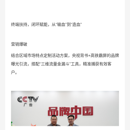
终端扶持，闭环赋能，从“输血”到“造血”
营销爆破
结合区域市场特点定制活动方案，央视背书+高铁霸屏的品牌
曝光引流，搭配“三维流量金漏斗”工具，精准捕获有效客
户。