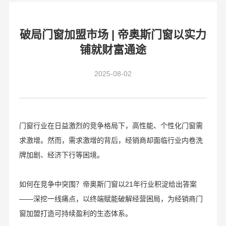
破局门窗加盟市场 | 帝奥斯门窗以实力
铺就财富通途
2025-08-02
门窗行业在日益激烈的竞争格局下，高性能、个性化门窗需
求激增。然而，需求激增的背后，经销商却面临行业内卷洗
牌加剧、经济下行等困境。
如何在竞争中突围？帝奥斯门窗以21年行业积淀给出答案
——深挖一线痛点，以终端赋能破解经营困局，为经销商门
窗加盟打造可持续盈利的生态体系。