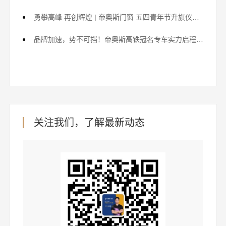
勇攀高峰 再创辉煌 | 帝奥斯门窗 五四青年节升旗仪式暨年度优秀员工表彰大会 !
品牌加速，势不可挡！帝奥斯高铁冠名专车实力启程，开启引擎传播新时代！
关注我们，了解最新动态