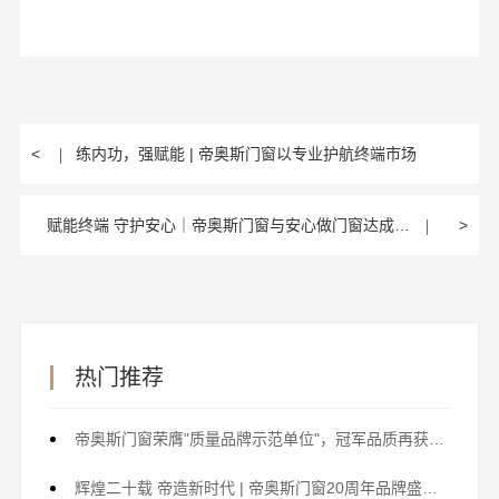
<
练内功，强赋能 | 帝奥斯门窗以专业护航终端市场
赋能终端 守护安心｜帝奥斯门窗与安心做门窗达成深度战略合作
>
热门推荐
帝奥斯门窗荣膺"质量品牌示范单位"，冠军品质再获权威认证！
辉煌二十载 帝造新时代 | 帝奥斯门窗20周年品牌盛典暨2024经销商峰会圆满召开！