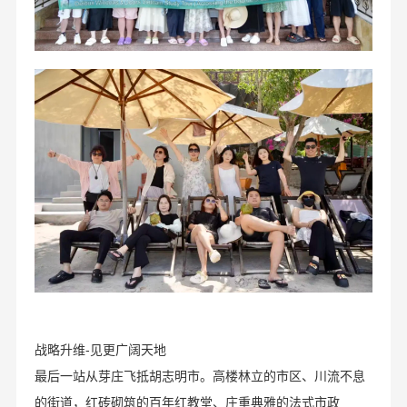
战略升维-见更广阔天地
最后一站从芽庄飞抵胡志明市。高楼林立的市区、川流不息
的街道，红砖砌筑的百年红教堂、庄重典雅的法式市政